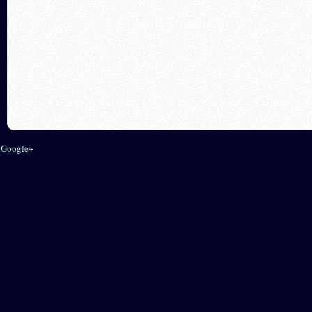
Google+