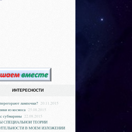
ИНТЕРЕСНОСТИ
 перегорают лампочки?
20.11.2015
зики из космоса
25.08.2015
кс субмарины
22.08.2015
Ы СПЕЦИАЛЬНОИ ТЕОРИИ
ИТЕЛЬНОСТИ В МОЕМ ИЗЛОЖЕНИИ