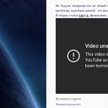
Не будучи специалистом по общей те
проблемы, подобные данной - это выз
В общем, статья
, фильм ниже.
ЗДЕСЬ
Комментарии
Комментариев нет.