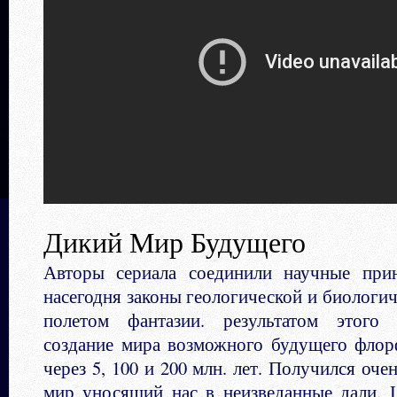
Дикий Мир Будущего
Авторы сериала соединили научные при
насегодня законы геологической и биологи
полетом фантазии. результатом этого 
создание мира возможного будущего фло
через 5, 100 и 200 млн. лет. Получился оч
мир уносящий нас в неизведанные дали. Ц