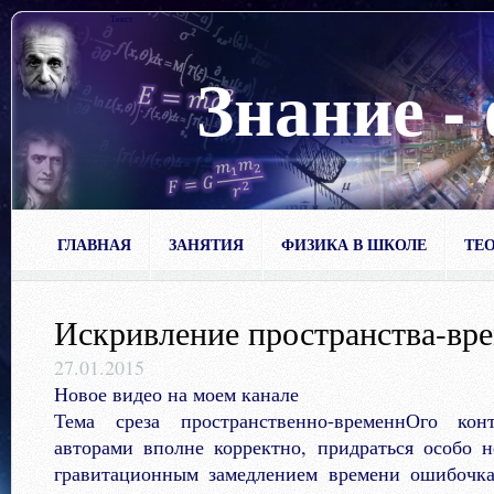
Текст
Знание -
ГЛАВНАЯ
ЗАНЯТИЯ
ФИЗИКА В ШКОЛЕ
ТЕО
Искривление пространства-вре
27.01.2015
Новое видео на моем канале
Тема среза пространственно-временнОго кон
авторами вполне корректно, придраться особо 
гравитационным замедлением времени ошибочка