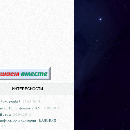
ИНТЕРЕСНОСТИ
обиль слабо?
13.06.2015
ый ЕГЭ по физике 2015
15.05.2015
й атом
24.04.2015
дификатор и критерии - ВАЖНО!!!
2015