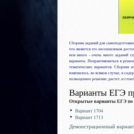
Сборник заданий для самоподготовки
что является его несомненным досто
нем много - очень много заданий сг
варианты. Попрактиковаться в решен
тематических вариантов. Сборник и
изменилось, во всяком случае, в соде
полноценное решение, растет, и стоит
Варианты ЕГЭ п
Открытые варианты ЕГЭ по ф
Вариант 1704
Вариант 1713
Демонстрационный вариант