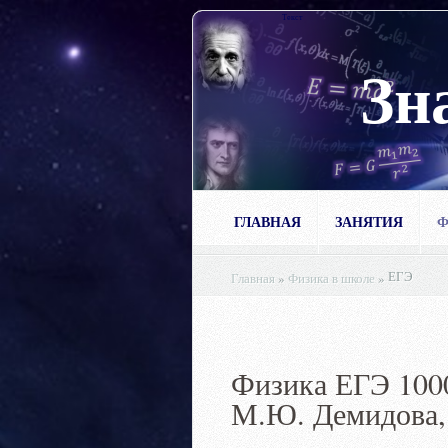
Текст
Зн
ГЛАВНАЯ
ЗАНЯТИЯ
Ф
ЕГЭ
Главная
»
Физика в школе
»
Физика ЕГЭ 1000
М.Ю. Демидова, 