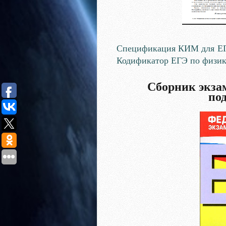
Спецификация КИМ для ЕГЭ
Кодификатор ЕГЭ по физике
Сборник экза
по