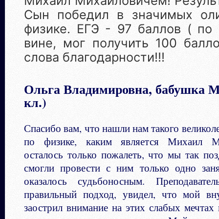
Михаил Михайловичем! Результ
Сын победил в значимых ол
физике. ЕГЭ - 97 баллов ( по
вине, мог получить 100 балло
слова благодарности!!!
Ольга Владимировна, бабушка М
кл.)
Спасибо вам, что нашли нам такого великол
по физике, каким является Михаил М
осталось только пожалеть, что мы так по
смогли провести с ним только одно зан
оказалось судьбоносным. Преподавате
правильный подход, увидел, что мой вн
заострил внимание на этих слабых мечтах