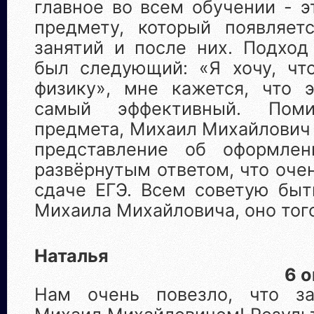
главное во всем обучении - э
предмету, который появляет
занятий и после них. Подход
был следующий: «Я хочу, чт
физику», мне кажется, что 
самый эффективный. Пом
предмета, Михаил Михайлович
представление об оформле
развёрнутым ответом, что оче
сдаче ЕГЭ. Всем советую быт
Михаила Михайловича, оно того
Наталья
6 
Нам очень повезло, что з