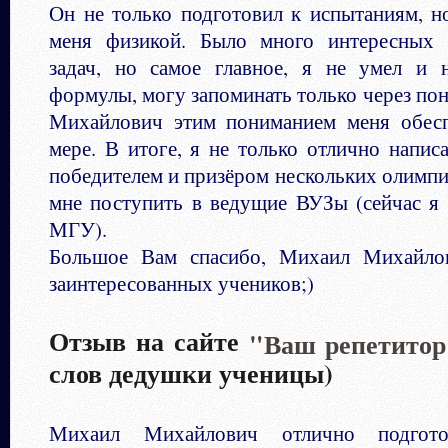
Он не только подготовил к испытаниям, н
меня физикой. Было много интересных 
задач, но самое главное, я не умел и 
формулы, могу запоминать только через по
Михайлович этим пониманием меня обесп
мере. В итоге, я не только отлично напис
победителем и призёром нескольких олимпи
мне поступить в ведущие ВУЗы (сейчас я 
МГУ).
Большое Вам спасибо, Михаил Михайл
заинтересованных учеников;)
Отзыв на сайте
"Ваш репетитор
слов дедушки ученицы)
Михаил Михайлович отлично подгот