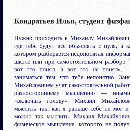
Кондратьев Илья, студент физф
Нужно приходить к Михаилу Михайловичу
где тебе будут всё объяснять с нуля, а к
котором разбирается недопонятая информа
школе или при самостоятельном разборе.
вот это понял, а вот это не понял», -
заниматься тем, что тебе непонятно. За
Михайловичем учат самостоятельной работ
разностороннему мышлению — иными
«включать голову». Михаил Михайлов
мыслить так, как я раньше себе не мог и
можно так мыслить. Михаил Михайлович 
физическое мышление, которого не полу