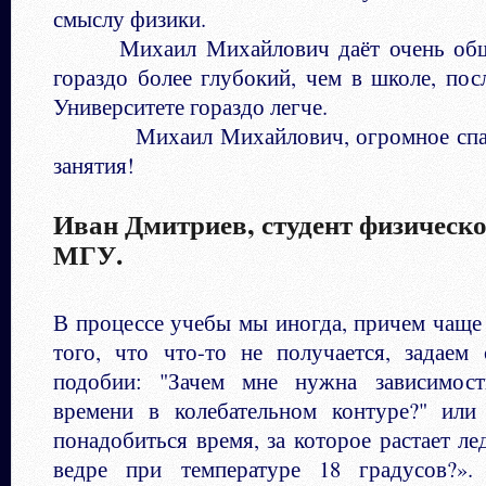
смыслу физики.
Михаил Михайлович даёт очень обши
гораздо более глубокий, чем в школе, пос
Университете гораздо легче.
Михаил Михайлович, огромное спаси
занятия!
Иван Дмитриев, студент физическо
МГУ.
В процессе учебы мы иногда, причем чаще
того, что что-то не получается, задаем
подобии: "Зачем мне нужна зависимос
времени в колебательном контуре?" или
понадобиться время, за которое растает ле
ведре при температуре 18 градусов?»