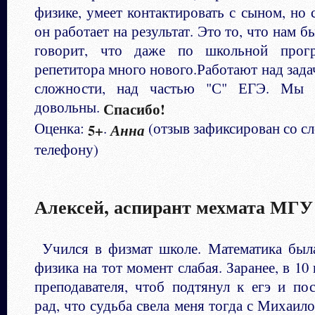
физике, умеет контактировать с сыном, но 
он работает на результат. Это то, что нам 
говорит, что даже по школьной прог
репетитора много нового.Работают над за
сложности, над частью "С" ЕГЭ. Мы 
довольны.
Спасибо!
Оценка:
.
(отзыв зафиксирован со сл
5+
Анна
телефону)
Алексей, аспирант мехмата МГУ
Учился в физмат школе. Математика была
физика на тот момент слабая. Заранее, в 10 
преподавателя, чтоб подтянул к егэ и по
рад, что судьба свела меня тогда с Михаи