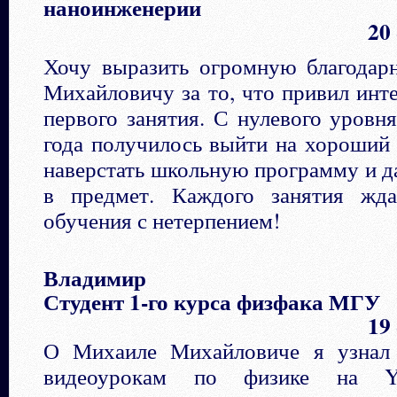
наноинженерии
20
Хочу выразить огромную благодар
Михайловичу за то, что привил инте
первого занятия. С нулевого уровня
года получилось выйти на хороший 
наверстать школьную программу и д
в предмет. Каждого занятия жд
обучения с нетерпением!
Владимир
Студент 1-го курса физфака МГУ
19
О Михаиле Михайловиче я узнал 
видеоурокам по физике на Y