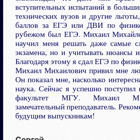
вступительных испытаний в больши
технических вузов и другие льготы,
баллов за ЕГЭ или ДВИ по физи
рубежом был ЕГЭ. Михаил Михайло
научил меня решать даже самые с
экзамена, но и учитывать нюансы 
Благодаря этому я сдал ЕГЭ по физик
Михаил Михаилович привил мне люб
Он показал мне, насколько интересн
наука. Сейчас я успешно поступил
факультет МГУ. Михаил Ми
замечательный преподаватель. Реком
будущим выпускникам!
Сергей