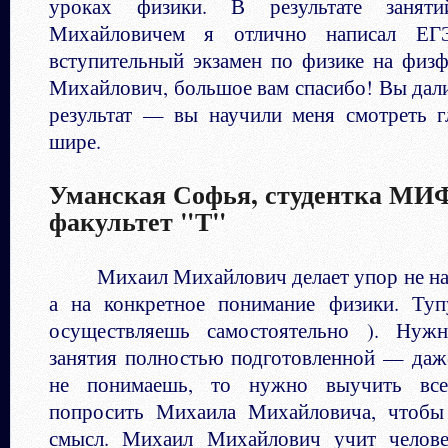
уроках физики. В результате заня
Михайловичем я отлично написал Е
вступительный экзамен по физике на фи
Михайлович, большое вам спасибо! Вы дал
результат — вы научили меня смотреть 
шире.
Уманская Софья, студентка МИ
факультет "Т"
Михаил Михайлович делает упор не на 
а на конкретное понимание физики. Ту
осуществляешь самостоятельно ). Нуж
занятия полностью подготовленной — даже
не понимаешь, то нужно выучить все
попросить Михаила Михайловича, чтобы
смысл. Михаил Михайлович учит челове