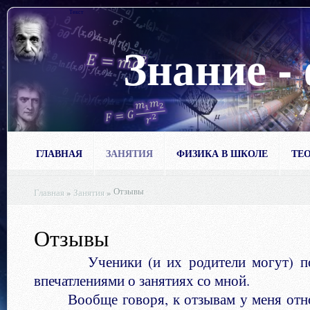
Текст
Знание -
ГЛАВНАЯ
ЗАНЯТИЯ
ФИЗИКА В ШКОЛЕ
ТЕО
Отзывы
Главная
»
Занятия
»
Отзывы
Ученики (и их родители могут) под
впечатлениями о занятиях со мной.
Вообще говоря, к отзывам у меня отно