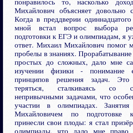
понравилось то, насколько дох
Михайлович объясняет довольно 
Когда в преддверии одиннадцатого
мной встал вопрос выбора ре
подготовки к ЕГЭ и олимпиадам, я у
ответ. Михаил Михайлович помог м
пробелы в знаниях. Прорабатывание 
простых до сложных, дало мне са
изучении физики - понимание 
принципов решения задач. Это
теряться, сталкиваясь со
непривычными задачами, что особе
участии в олимпиадах. Заняти
Михайловичем по подготовке 
принесли свои плоды: я стал призё
олимпиады, что дало мне право 