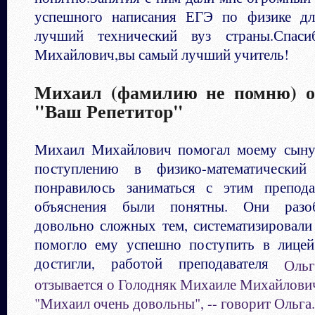
успешного написания ЕГЭ по физике дл
лучший технический вуз страны.Спас
Михайлович,вы самый лучший учитель!
Михаил (фамилию не помню) о
"Ваш Репетитор"
Михаил Михайлович помогал моему сыну 
поступлению в физико-математический
понравилось заниматься с этим препода
объяснения были понятны. Они разоб
довольно сложных тем, систематизировали
помогло ему успешно поступить в лицей
достигли, работой преподавателя
Ольга
отзывается о Голодняк Михаиле Михайлови
"Михаил очень довольны", -- говорит Ольга.