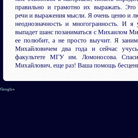
правильно и грамотно их выражать. Это
речи и выражения мысли. Я очень ценю и л
неоднозначность и многогранность. И я 
выпадет шанс позаниматься с Михаилом Ми
ее полюбит, а не просто выучит. Я зани
Михайловичем два года и сейчас учус
факультете МГУ им. Ломоносова. Спас
Михайлович, еще раз! Ваша помощь бесцен
Google+