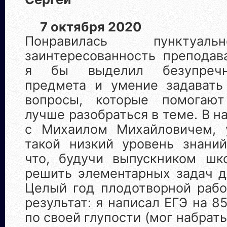
7 октября 2020
Понравилась пунктуа
заинтересованность преподав
я бы выделил безупречн
предмета и умение задавать
вопросы, которые помогаю
лучше разобраться в теме. В н
с Михаилом Михайловичем,
такой низкий уровень знаний
что, будучи выпускником шк
решить элементарных задач д
Целый год плодотворной рабо
результат: я написал ЕГЭ на 8
по своей глупости (мог набрат