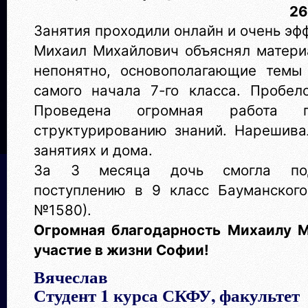
26
Занятия проходили онлайн и очень эф
Михаил Михайлович объяснял матери
непонятно, основополагающие темы
самого начала 7-го класса.
Пробел
Проведена огромная работа п
структурированию знаний. Нарешива
занятиях и дома.
За 3 месяца дочь смогла под
поступлению в 9 класс
Бауманского
№1580).
Огромная благодарность Михаилу М
участие в жизни Софии!
Вячеслав
Студент 1 курса СКФУ, факультет