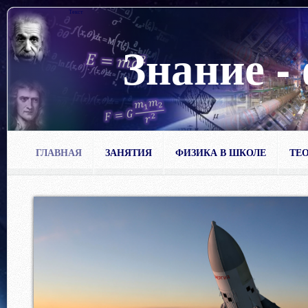
Текст
Знание -
ГЛАВНАЯ
ЗАНЯТИЯ
ФИЗИКА В ШКОЛЕ
ТЕО