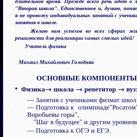
длительное время. Прежде всего речь идет о л
"Вторая школа". Единственное и, думаю, пон
я не провожу индивидуальных занятий с ученик
занятия в школе.
Желаю вам успехов во всех сферах ж
решимости для реализации самых смелых идей!
Учитель физики
Михаил Михайлович Голодняк
ОСНОВНЫЕ КОМПОНЕНТЫ
Физика→ школа → репетитор → вуз
— Занятия с учениками физмат шко
— Подготовка к олимпиаде"Росатом"
Воробьевы горы",
"Шаг в будущее" и другим уровне
— Подготовка к ОГЭ и ЕГЭ.